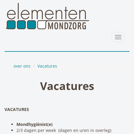
Toggle
navigat
over ons
Vacatures
Vacatures
VACATURES
Mondhygiënist(e)
2/3 dagen per week (dagen en uren in overleg)