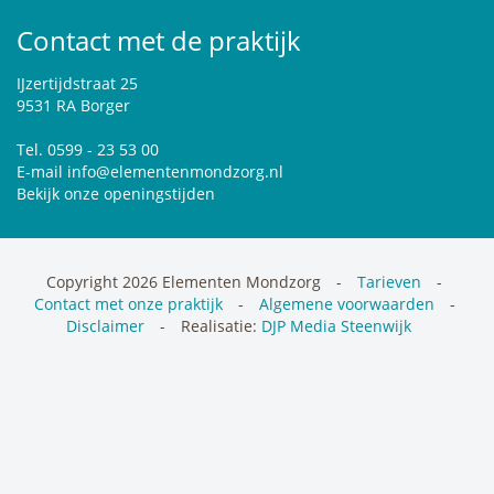
Contact met de praktijk
IJzertijdstraat 25
9531 RA Borger
Tel. 0599 - 23 53 00
E-mail
info@elementenmondzorg.nl
Bekijk onze openingstijden
Copyright 2026 Elementen Mondzorg
Tarieven
Contact
met onze praktijk
Algemene voorwaarden
Disclaimer
Realisatie:
DJP Media Steenwijk